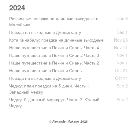
2024
Различные поездки на длинные выходные в
Dec 8
Малайзию
Поезда на выходные в Джокьякарту
Dec 1
Кота Кинабалу: поездка на длинные выходные
Nov 25
Наше путешествие в Пекин и Сиань: Часть 4
Nov 11
Наше путешествие в Пекин и Сиань: Часть 3
Nov 1
Наше путешествие в Пекин и Сиань: Часть 2
Nov 1
Наше путешествие в Пекин и Сиань
Oct 21
Поезда на выходные в Джокьякарту
Oct 14
Чеджу: план поездки на 5 дней. Честь 1:
Sep 2
Западный Чеджу
Чеджу: 5-дневный маршрут. Часть 2: Южный
Sep 2
Чеджу
© Alexander Makarov 2026